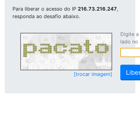
Para liberar o acesso
do IP
216.73.216.247
,
responda ao desafio abaixo.
Digite 
lado no
[trocar imagem]