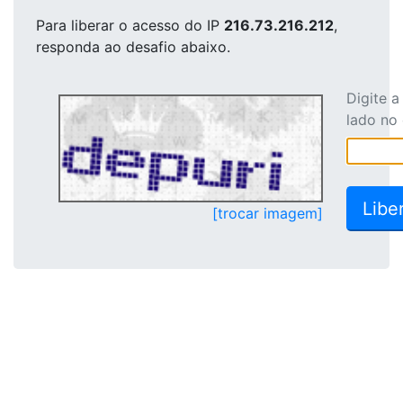
Para liberar o acesso
do IP
216.73.216.212
,
responda ao desafio abaixo.
Digite 
lado no
[trocar imagem]