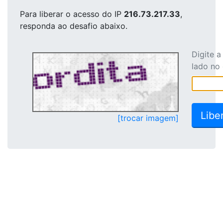
Para liberar o acesso
do IP
216.73.217.33
,
responda ao desafio abaixo.
Digite 
lado no
[trocar imagem]